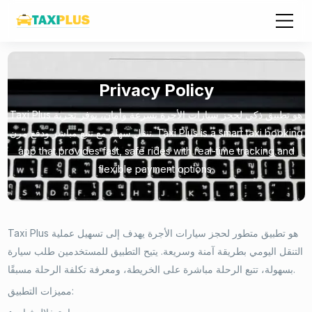
Privacy Policy
Taxi Plus هو تطبيق ذكي لحجز سيارات الأجرة بسرعة وأمان، يوفر تجربة
تنقل سهلة مع تتبع مباشر ودفع مرن. Taxi Plus is a smart taxi booking
app that provides fast, safe rides with real-time tracking and
flexible payment options.
Taxi Plus هو تطبيق متطور لحجز سيارات الأجرة يهدف إلى تسهيل عملية
التنقل اليومي بطريقة آمنة وسريعة. يتيح التطبيق للمستخدمين طلب سيارة
بسهولة، تتبع الرحلة مباشرة على الخريطة، ومعرفة تكلفة الرحلة مسبقًا.
مميزات التطبيق: